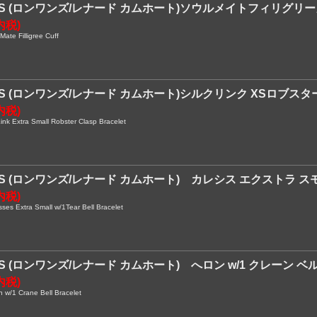
NES (ロンワンズ/レナード カムホート)ソウルメイトフィリグリ
内税)
te Filligree Cuff
NES (ロンワンズ/レナード カムホート)シルクリンク XSロブス
内税)
nk Extra Small Robster Clasp Bracelet
NES (ロンワンズ/レナード カムホート) カレシス エクストラ ス
内税)
s Extra Small w/1Tear Bell Bracelet
NES (ロンワンズ/レナード カムホート) へロン w/1 クレーン
内税)
w/1 Crane Bell Bracelet