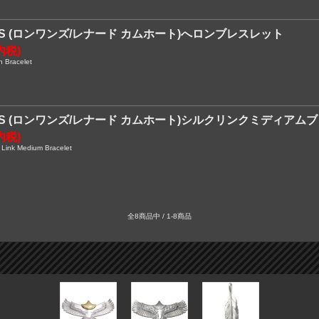
NES (ロンワンズ/レナード カムホート)へロンブレスレット
内税)
 Bracelet
NES (ロンワンズ/レナード カムホート)シルクリンクミディアム
内税)
ink Medium Bracelet
全8商品中 / 1-8商品