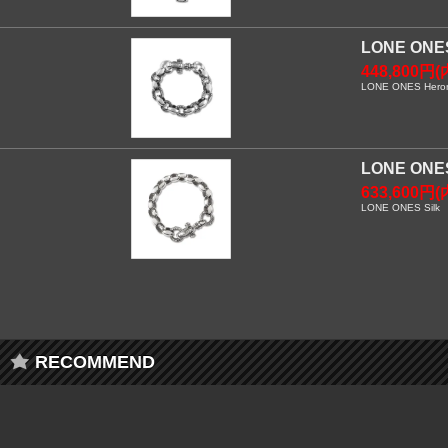
LONE O
448,800円(
LONE ONES Heron
LONE O
633,600円(
LONE ONES Silk L
RECOMMEND