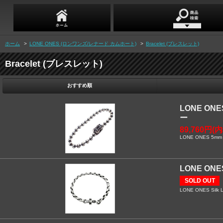
ホーム
>
LONE ONES (ロンワンズ/レナード カムホート)
>
Bracelet (ブレスレット)
Bracelet (ブレスレット)
おすすめ順
LONE O
ー
89,760円(
LONE ONES 5mm Ba
LONE O
SOLD OUT
LONE ONES Silk Lin