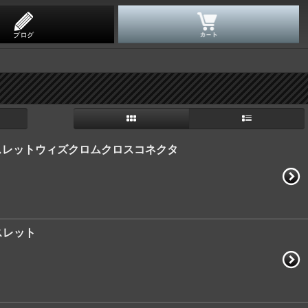
ブレスレットウィズクロムクロスコネクタ
スレット