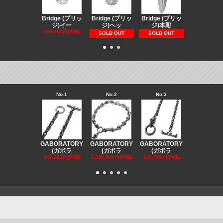
Bridge (ブリッ
Bridge (ブリッ
Bridge (ブリッ
Bridge (
ジ)イー
ジ)ヘッ
ジ)本彫
ジ)スペ
559,900円(内税)
73,370円(内
SOLD OUT
SOLD OUT
No.1
No.2
No.3
No.4
GABORATORY
GABORATORY
GABORATORY
GABORAT
(ガボラ
(ガボラ
(ガボラ
(ガボラ
147,262円(内税)
1,288,940円(内税)
130,790円(内税)
130,790円(