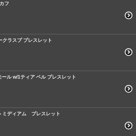
ーカフ
タークラスプ ブレスレット
モール w/1ティア ベル ブレスレット
 ベル ミディアム ブレスレット