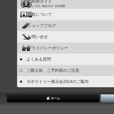
ご利用ガイド
支払い方法 / 配送方法 / 会社概要
店長について
ショップブログ
お問い合せ
プライバシーポリシー
■ よくある質問
□ ご購入前、ご予約前のご注意
■ ガボラトリー展示会2014のご案内
ホーム