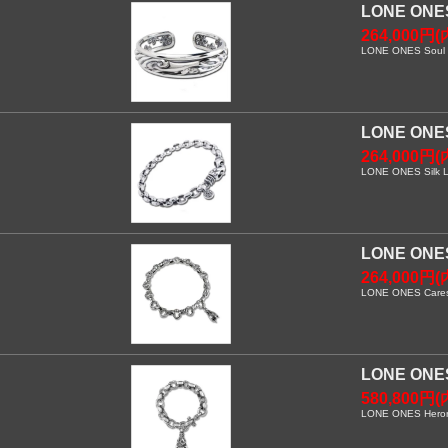
LONE O
264,000円(
LONE ONES Soul Ma
LONE O
264,000円(
LONE ONES Silk Li
LONE O
264,000円(
LONE ONES Caresse
LONE O
580,800円(
LONE ONES Heron 