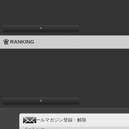
<
RANKING
<
メールマガジン登録・解除