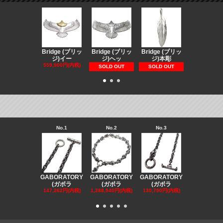
Bridge (ブリッ
Bridge (ブリッ
Bridge (ブリッ
Bridge (
ジ)イー
ジ)ヘッ
ジ)本彫
ジ)スペ
559,900円(内税)
73,370円(内
SOLD OUT
SOLD OUT
No.1
No.2
No.3
No.4
GABORATORY
GABORATORY
GABORATORY
GABORAT
(ガボラ
(ガボラ
(ガボラ
(ガボラ
147,262円(内税)
1,288,940円(内税)
130,790円(内税)
130,790円(