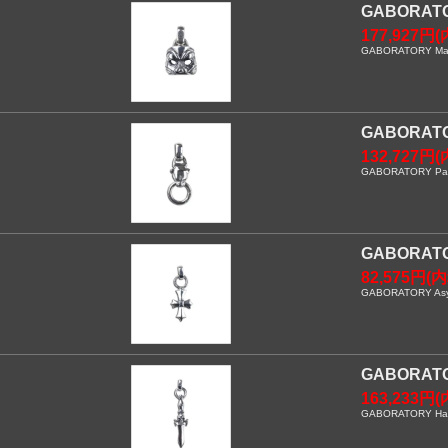
GABORAT
177,927円(
GABORATORY Mask
GABORAT
132,727円(
GABORATORY Pant
GABORA
82,575円(
GABORATORY Asymm
GABORAT
163,233円(
GABORATORY Half 