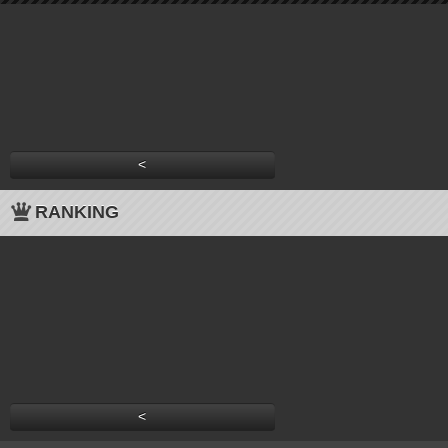
<
RANKING
<