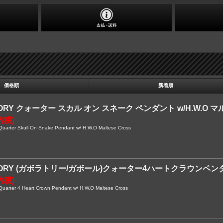
価格順
新着順
ORY クォーター スカル オン スネーク ペンダント w/H.W.O 
内税)
ter Skull On Snake Pendant w/ H.W.O Maltese Cross
TORY (ガボラトリー/ガボール)クォーター4ハートクラウンペン
内税)
ter 4 Heart Crown Pendant w/ H.W.O Maltese Cross