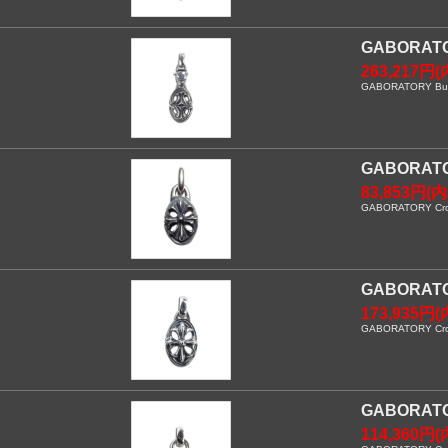
GABORA
263,217円(
GABORATORY Bulld
GABORA
83,853円(
GABORATORY Cross
GABORAT
173,935円(
GABORATORY Cros
GABORAT
114,360円(