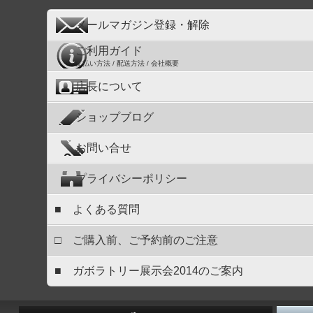
メールマガジン登録・解除
ご利用ガイド
支払い方法 / 配送方法 / 会社概要
店長について
ショップブログ
お問い合せ
プライバシーポリシー
■ よくある質問
□ ご購入前、ご予約前のご注意
■ ガボラトリー展示会2014のご案内