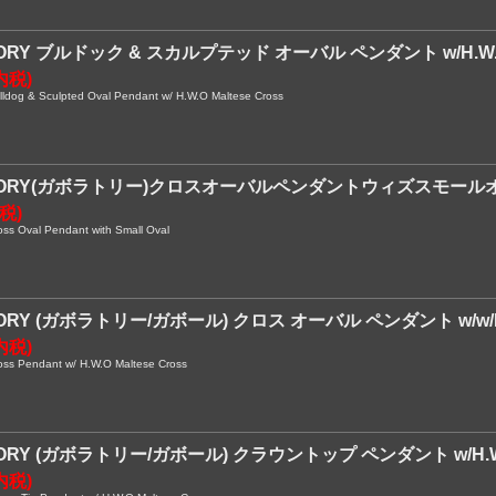
TORY ブルドック & スカルプテッド オーバル ペンダント w/H.
内税)
og & Sculpted Oval Pendant w/ H.W.O Maltese Cross
TORY(ガボラトリー)クロスオーバルペンダントウィズスモール
内税)
 Oval Pendant with Small Oval
ORY (ガボラトリー/ガボール) クロス オーバル ペンダント w/w/
内税)
s Pendant w/ H.W.O Maltese Cross
ORY (ガボラトリー/ガボール) クラウントップ ペンダント w/H.
内税)