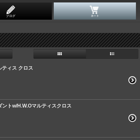
マルティス クロス
ダントw/H.W.Oマルティスクロス