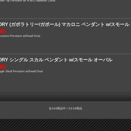
 Tip Pendant w/ H.W.O Maltese Cross
TORY (ガボラトリー/ガボール) マカロニ ペンダント w/スモール
内税)
rroni Pendant w/Small Oval
TORY シングル スカル ペンダント w/スモール オーバル
内税)
e Skull Pendant w/Small Oval
全144商品中 / 13-24商品