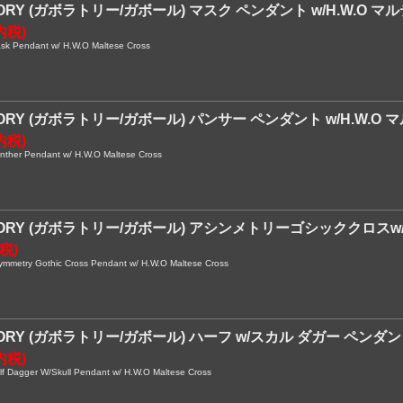
ORY (ガボラトリー/ガボール) マスク ペンダント w/H.W.O マ
内税)
 Pendant w/ H.W.O Maltese Cross
ORY (ガボラトリー/ガボール) パンサー ペンダント w/H.W.O
内税)
her Pendant w/ H.W.O Maltese Cross
TORY (ガボラトリー/ガボール) アシンメトリーゴシッククロスw
内税)
etry Gothic Cross Pendant w/ H.W.O Maltese Cross
ORY (ガボラトリー/ガボール) ハーフ w/スカル ダガー ペンダント
内税)
Dagger W/Skull Pendant w/ H.W.O Maltese Cross