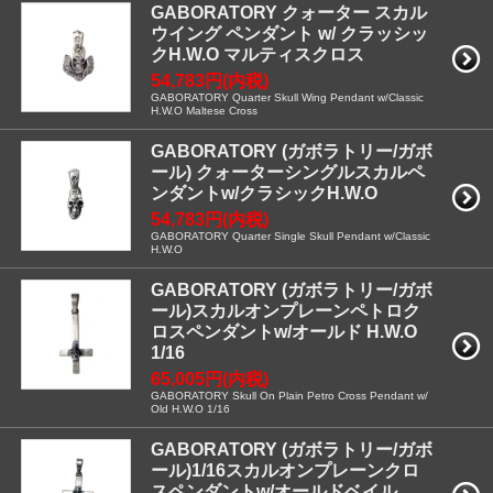
GABORATORY クォーター スカル
ウイング ペンダント w/ クラッシッ
クH.W.O マルティスクロス
54,783円(内税)
GABORATORY Quarter Skull Wing Pendant w/Classic
H.W.O Maltese Cross
GABORATORY (ガボラトリー/ガボ
ール) クォーターシングルスカルペ
ンダントw/クラシックH.W.O
54,783円(内税)
GABORATORY Quarter Single Skull Pendant w/Classic
H.W.O
GABORATORY (ガボラトリー/ガボ
ール)スカルオンプレーンペトロク
ロスペンダントw/オールド H.W.O
1/16
65,005円(内税)
GABORATORY Skull On Plain Petro Cross Pendant w/
Old H.W.O 1/16
GABORATORY (ガボラトリー/ガボ
ール)1/16スカルオンプレーンクロ
スペンダントw/オールドベイル