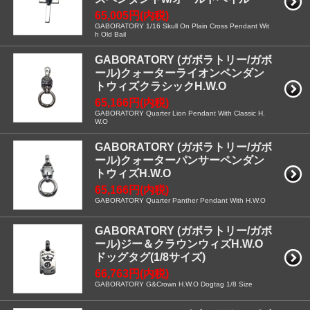
65,005円(内税)
GABORATORY 1/16 Skull On Plain Cross Pendant Wit
h Old Bail
GABORATORY (ガボラトリー/ガボ
ール)クォーターライオンペンダン
トウィズクラシックH.W.O
65,166円(内税)
GABORATORY Quarter Lion Pendant With Classic H.
W.O
GABORATORY (ガボラトリー/ガボ
ール)クォーターパンサーペンダン
トウィズH.W.O
65,166円(内税)
GABORATORY Quarter Panther Pendant With H.W.O
GABORATORY (ガボラトリー/ガボ
ール)ジー＆クラウンウィズH.W.O
ドッグタグ(1/8サイズ)
66,763円(内税)
GABORATORY G&Crown H.W.O Dogtag 1/8 Size