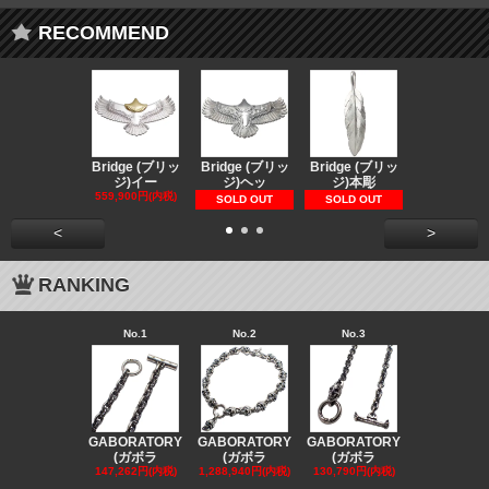
RECOMMEND
Bridge (ブリッ
Bridge (ブリッ
Bridge (ブリッ
Bridge (
ジ)イー
ジ)ヘッ
ジ)本彫
ジ)スペ
559,900円(内税)
73,370円(内
SOLD OUT
SOLD OUT
<
>
RANKING
No.1
No.2
No.3
No.4
GABORATORY
GABORATORY
GABORATORY
GABORAT
(ガボラ
(ガボラ
(ガボラ
(ガボラ
147,262円(内税)
1,288,940円(内税)
130,790円(内税)
130,790円(