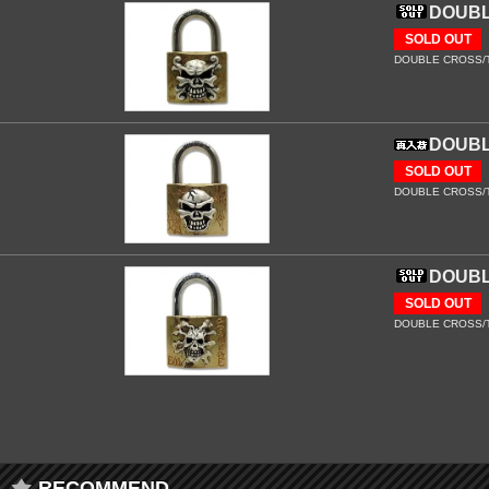
DOUB
SOLD OUT
DOUBLE CROSS/T
DOUB
SOLD OUT
DOUBLE CROSS/T
DOUB
SOLD OUT
DOUBLE CROSS/TR
RECOMMEND