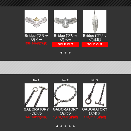
Bridge (ブリッ
Bridge (ブリッ
Bridge (ブリッ
Bridge (
ジ)イー
ジ)ヘッ
ジ)本彫
ジ)スペ
559,900円(内税)
73,370円(内
SOLD OUT
SOLD OUT
No.1
No.2
No.3
No.4
GABORATORY
GABORATORY
GABORATORY
GABORAT
(ガボラ
(ガボラ
(ガボラ
(ガボラ
147,262円(内税)
1,288,940円(内税)
130,790円(内税)
130,790円(