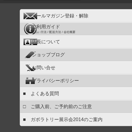
メールマガジン登録・解除
ご利用ガイド
支払い方法 / 配送方法 / 会社概要
店長について
ショップブログ
お問い合せ
プライバシーポリシー
■ よくある質問
□ ご購入前、ご予約前のご注意
■ ガボラトリー展示会2014のご案内