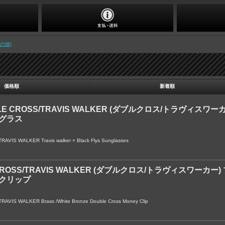
その他)
価格順
新着順
LE CROSS/TRAVIS WALKER (ダブルクロス/トラヴィス
ングラス
VIS WALKER Travis walker × Black Flys Sunglasses
CROSS/TRAVIS WALKER (ダブルクロス/トラヴィスワーカ
ークリップ
AVIS WALKER Brass /White Bronze Double Cross Money Clip