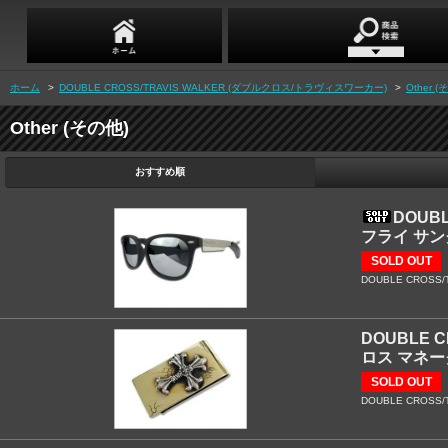
ホーム
>
DOUBLE CROSS/TRAVIS WALKER (ダブルクロス/トラヴィスワーカー)
>
Other (
Other (その他)
おすすめ順
DOUB
フライ サ
SOLD OUT
DOUBLE CROSS/TRA
DOUBLE 
ロス マネ
SOLD OUT
DOUBLE CROSS/TR