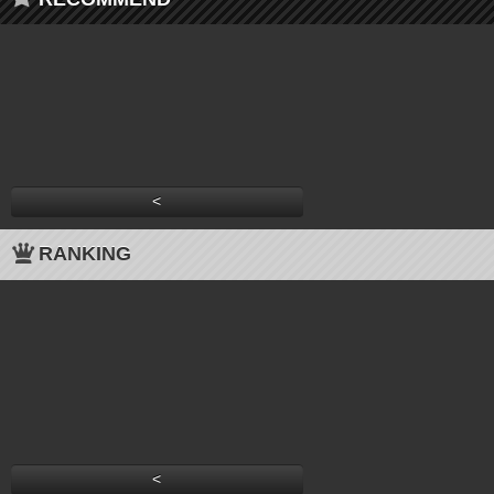
<
RANKING
<