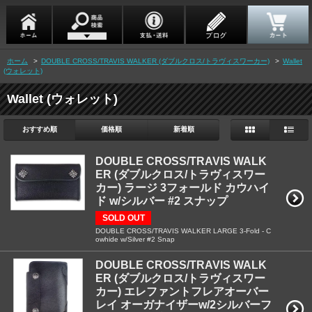
ホーム
>
DOUBLE CROSS/TRAVIS WALKER (ダブルクロス/トラヴィスワーカー)
>
Wallet
(ウォレット)
Wallet (ウォレット)
おすすめ順
価格順
新着順
DOUBLE CROSS/TRAVIS WALK
ER (ダブルクロス/トラヴィスワー
カー) ラージ 3フォールド カウハイ
ド w/シルバー #2 スナップ
SOLD OUT
DOUBLE CROSS/TRAVIS WALKER LARGE 3-Fold - C
owhide w/Silver #2 Snap
DOUBLE CROSS/TRAVIS WALK
ER (ダブルクロス/トラヴィスワー
カー) エレファントフレアオーバー
レイ オーガナイザーw/2シルバーフ