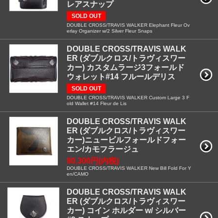
レアスナップ
SOLD OUT
DOUBLE CROSS/TRAVIS WALKER Elephant Fleur Ov
erlay Organizer w/2 Silver Fleur Snaps
DOUBLE CROSS/TRAVIS WALK
ER (ダブルクロス/トラヴィスワー
カー) カスタムラージ3フォールド
ウォレット#14 フルールデリス
SOLD OUT
DOUBLE CROSS/TRAVIS WALKER Custom Large 3 F
old Wallet #14 Fleur de Lis
DOUBLE CROSS/TRAVIS WALK
ER (ダブルクロス/トラヴィスワー
カー)ニュービルフォールドフォー
エン/カモフラージュ
80,300円(内税)
DOUBLE CROSS/TRAVIS WALKER New Bill Fold For Y
en/CAMO
DOUBLE CROSS/TRAVIS WALK
ER (ダブルクロス/トラヴィスワー
カー) コイン ホルダー w/ シルバー