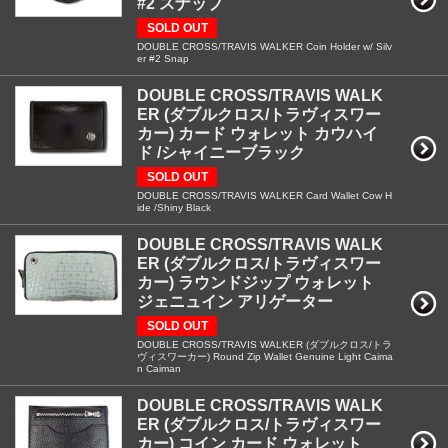
#2 スナップ
SOLD OUT
DOUBLE CROSS/TRAVIS WALKER Coin Holder w/ Silv
er #2 Snap
DOUBLE CROSS/TRAVIS WALK
ER (ダブルクロス/トラヴィスワー
カー) カード ウォレット カウハイ
ド /シャイニーブラック
SOLD OUT
DOUBLE CROSS/TRAVIS WALKER Card Wallet Cow H
ide /Shiny Black
DOUBLE CROSS/TRAVIS WALK
ER (ダブルクロス/トラヴィスワー
カー) ラウンドジップ ウォレット
ジェニュイン アリゲーター
SOLD OUT
DOUBLE CROSS/TRAVIS WALKER (ダブルクロス/トラ
ヴィスワーカー) Round Zip Wallet Genuine Light Caima
n Caiman
DOUBLE CROSS/TRAVIS WALK
ER (ダブルクロス/トラヴィスワー
カー) コイン カード ウォレット