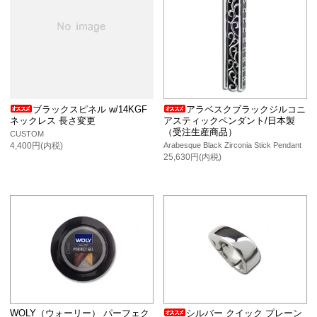
ブラックスピネル w/14KGF
アラベスクブラックジルコニ
ネックレス 長さ変更
アスティックペンダント/日本製
（受注生産商品）
CUSTOM
Arabesque Black Zirconia Stick Pendant
4,400円(内税)
25,630円(内税)
WOLY（ウォーリー） パーフェク
シルバー クイック プレーン