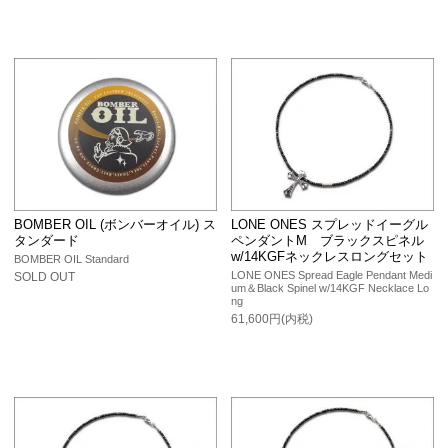
BOMBER OIL (ボンバーオイル) ス
LONE ONES スプレッドイーグル
タンダード
ペンダントM ブラックスピネル
w/14KGFネックレスロングセット
BOMBER OIL Standard
LONE ONES Spread Eagle Pendant Medi
SOLD OUT
um＆Black Spinel w/14KGF Necklace Lo
ng
61,600円(内税)