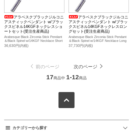
アラベスクブラックジルコニ
アラベスクブラックジルコニ
アスティックペンダント w/ブラッ
アスティックペンダント w/ブラッ
クスピネル14KGFネックレスショ
クスピネル14KGFネックレスロン
ートセット(受注生産商品)
グセット(受注生産商品)
Arabesque Black Zirconia Stick Pendant
Arabesque Black Zirconia Stick Pendant
＆Black Spinel w/14KGF Necklace Short
＆Black Spinel w/14KGF Necklace Long
36,630円(内税)
37,730円(内税)
前のページ
次のページ
17
1-12
商品中
商品
カテゴリーから探す