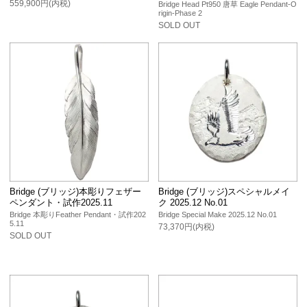
559,900円(内税)
Bridge Head Pt950 唐草 Eagle Pendant-O
rigin-Phase 2
SOLD OUT
Bridge (ブリッジ)本彫りフェザー
Bridge (ブリッジ)スペシャルメイ
ペンダント・試作2025.11
ク 2025.12 No.01
Bridge 本彫りFeather Pendant・試作202
Bridge Special Make 2025.12 No.01
5.11
73,370円(内税)
SOLD OUT