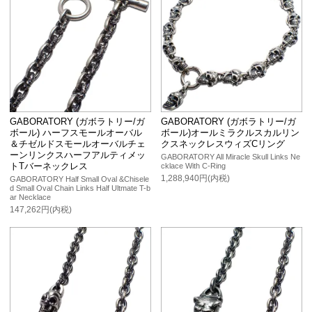
GABORATORY (ガボラトリー/ガ
GABORATORY (ガボラトリー/ガ
ボール) ハーフスモールオーバル
ボール)オールミラクルスカルリン
＆チゼルドスモールオーバルチェ
クスネックレスウィズCリング
ーンリンクスハーフアルティメッ
GABORATORY All Miracle Skull Links Ne
トTバーネックレス
cklace With C-Ring
1,288,940円(内税)
GABORATORY Half Small Oval &Chisele
d Small Oval Chain Links Half Ultmate T-b
ar Necklace
147,262円(内税)