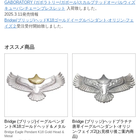
GABORATORY (ガボラトリー/ガボール)スカルプテッドオーバルウィズ
キューバンチェーンブレスレット
入荷致しました。
2025.3.11発売情報
Bridge(ブリッジ)ヘッドK18ゴールドイーグルペンダント-オリジン-フェ
イズ２
受注受付開始致しました。
オススメ商品
Bridge (ブリッジ)イーグルペンダ
Bridge (ブリッジ)ヘッドプラチナ
ント/K18ゴールドヘッド＆メタル
唐草イーグルペンダント-オリジ
ン-フェイズ2(お見積り後ご案内商
Bridge Eagle Pendant K18 Gold Head &
品)
Metal