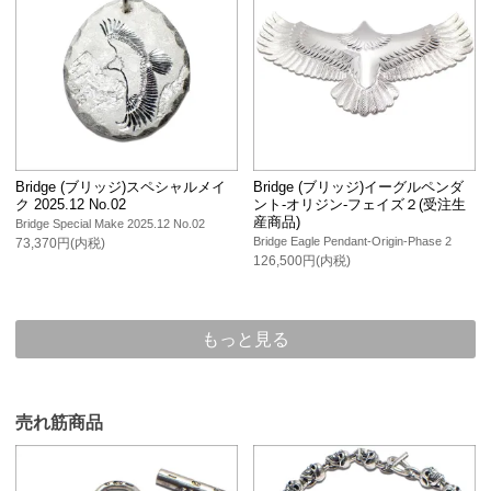
Bridge (ブリッジ)スペシャルメイ
Bridge (ブリッジ)イーグルペンダ
ク 2025.12 No.02
ント-オリジン-フェイズ２(受注生
産商品)
Bridge Special Make 2025.12 No.02
Bridge Eagle Pendant-Origin-Phase 2
73,370円(内税)
126,500円(内税)
もっと見る
売れ筋商品