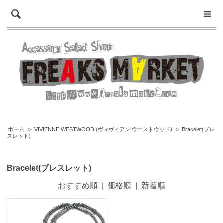
ホーム
>
VIVIENNE WESTWOOD (ヴィヴィアン ウエストウッド)
>
Bracelet(ブレ
スレット)
Bracelet(ブレスレット)
おすすめ順
|
価格順
|
新着順