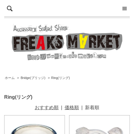
ホーム
>
Bridge(ブリッジ)
>
Ring(リング)
Ring(リング)
おすすめ順
|
価格順
|
新着順