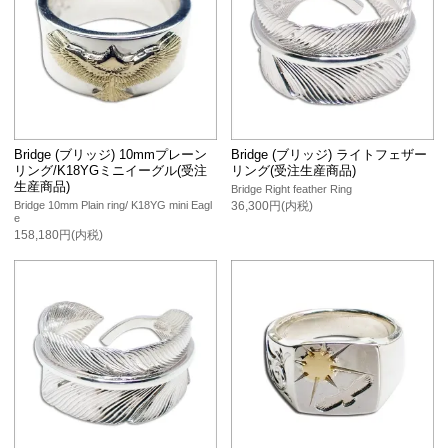
Bridge (ブリッジ) 10mmプレーン
Bridge (ブリッジ) ライトフェザー
リング/K18YGミニイーグル(受注
リング(受注生産商品)
生産商品)
Bridge Right feather Ring
Bridge 10mm Plain ring/ K18YG mini Eagl
36,300円(内税)
e
158,180円(内税)