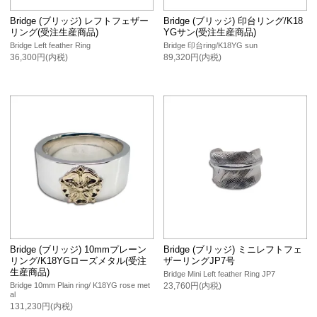
Bridge (ブリッジ) レフトフェザー
Bridge (ブリッジ) 印台リング/K18
リング(受注生産商品)
YGサン(受注生産商品)
Bridge Left feather Ring
Bridge 印台ring/K18YG sun
36,300円(内税)
89,320円(内税)
Bridge (ブリッジ) 10mmプレーン
Bridge (ブリッジ) ミニレフトフェ
リング/K18YGローズメタル(受注
ザーリングJP7号
生産商品)
Bridge Mini Left feather Ring JP7
Bridge 10mm Plain ring/ K18YG rose met
23,760円(内税)
al
131,230円(内税)