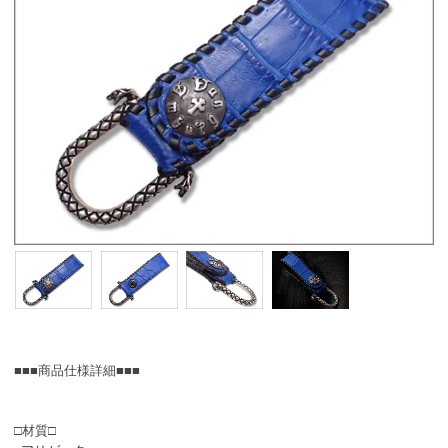
■■■商品仕様詳細■■■
□材質□