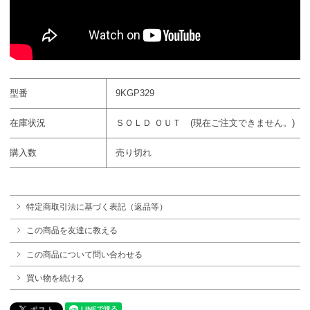
型番
9KGP329
在庫状況
ＳＯＬＤ ＯＵＴ (現在ご注文できません。)
購入数
売り切れ
特定商取引法に基づく表記（返品等）
この商品を友達に教える
この商品について問い合わせる
買い物を続ける