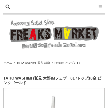
ホーム
>
TARO WASHIMI (鷲見 太郎)
>
Pendant (ペンダント)
TARO WASHIMI (鷲見 太郎)Mフェザー01 /トップ18金 ピ
ンクゴールド