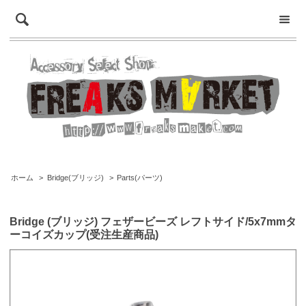
ホーム
>
Bridge(ブリッジ)
>
Parts(パーツ)
Bridge (ブリッジ) フェザービーズ レフトサイド/5x7mmタ
ーコイズカップ(受注生産商品)