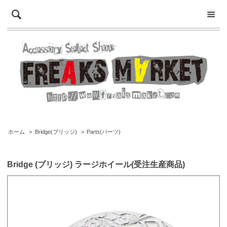
ホーム
>
Bridge(ブリッジ)
>
Parts(パーツ)
Bridge (ブリッジ) ラージホイール(受注生産商品)