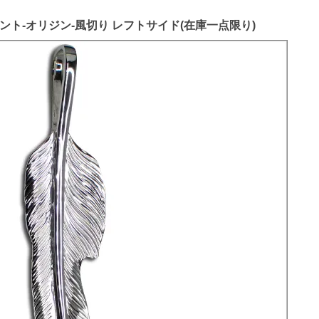
ンダント-オリジン-風切り レフトサイド(在庫一点限り)