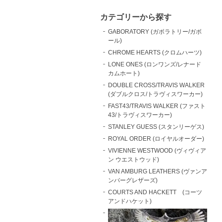
カテゴリーから探す
GABORATORY (ガボラトリー/ガボ
ール)
CHROME HEARTS (クロムハーツ)
LONE ONES (ロンワンズ/レナード
カムホート)
DOUBLE CROSS/TRAVIS WALKER
(ダブルクロス/トラヴィスワーカー)
FAST43/TRAVIS WALKER (ファスト
43/トラヴィスワーカー)
STANLEY GUESS (スタンリーゲス)
ROYAL ORDER (ロイヤルオーダー)
VIVIENNE WESTWOOD (ヴィヴィア
ン ウエストウッド)
VAN AMBURG LEATHERS (ヴァンア
ンバーグレザーズ)
COURTS AND HACKETT (コーツ
アンドハケット)