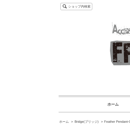
ショップ内検索
ホーム
ホーム
>
Bridge(ブリッジ)
>
Feather Pend