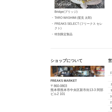
Bridge(ブリッジ)
TARO WASHIMI (鷲見 太郎)
FREAKS SELECT (フリークス セレ
クト)
特別限定製品
ショップについて
営
FREAKS MARKET
〒860-0803
熊本県熊本市中央区新市街13-3 阿部
ビル2 101
1
2
3