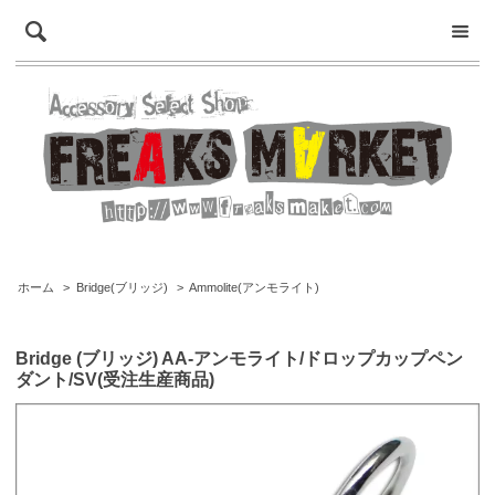
ホーム
>
Bridge(ブリッジ)
>
Ammolite(アンモライト)
Bridge (ブリッジ) AA-アンモライト/ドロップカップペン
ダント/SV(受注生産商品)