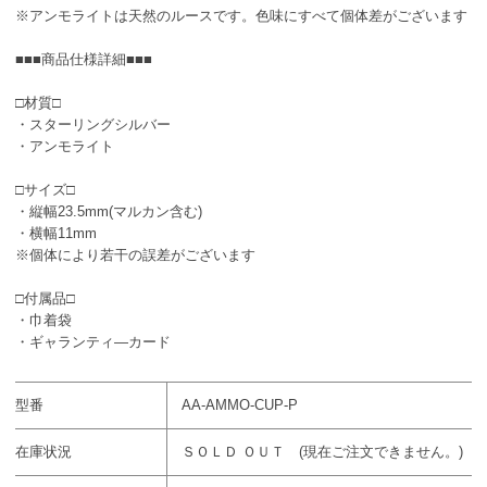
※アンモライトは天然のルースです。色味にすべて個体差がございます
■■■商品仕様詳細■■■
□材質□
・スターリングシルバー
・アンモライト
□サイズ□
・縦幅23.5mm(マルカン含む)
・横幅11mm
※個体により若干の誤差がございます
□付属品□
・巾着袋
・ギャランティ―カード
型番
AA-AMMO-CUP-P
在庫状況
ＳＯＬＤ ＯＵＴ (現在ご注文できません。)