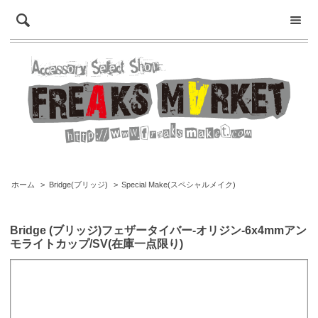
ホーム
>
Bridge(ブリッジ)
>
Special Make(スペシャルメイク)
Bridge (ブリッジ)フェザータイバー-オリジン-6x4mmアン
モライトカップ/SV(在庫一点限り)