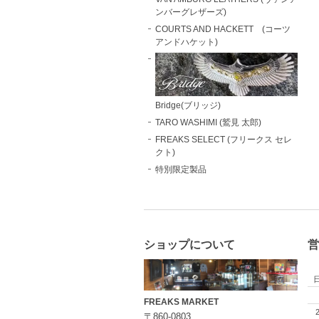
ンバーグレザーズ)
COURTS AND HACKETT (コーツ
アンドハケット)
Bridge(ブリッジ)
TARO WASHIMI (鷲見 太郎)
FREAKS SELECT (フリークス セレ
クト)
特別限定製品
ショップについて
営
FREAKS MARKET
〒860-0803