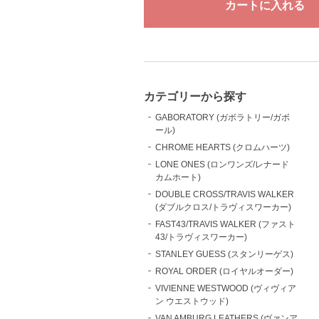
カテゴリーから探す
GABORATORY (ガボラトリー/ガボ
ール)
CHROME HEARTS (クロムハーツ)
LONE ONES (ロンワンズ/レナード
カムホート)
DOUBLE CROSS/TRAVIS WALKER
(ダブルクロス/トラヴィスワーカー)
FAST43/TRAVIS WALKER (ファスト
43/トラヴィスワーカー)
STANLEY GUESS (スタンリーゲス)
ROYAL ORDER (ロイヤルオーダー)
VIVIENNE WESTWOOD (ヴィヴィア
ン ウエストウッド)
VAN AMBURG LEATHERS (ヴァンア