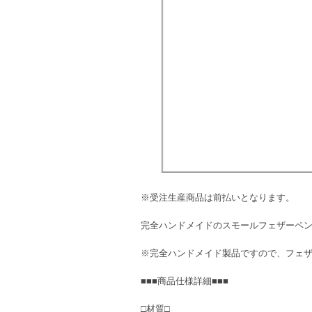
※受注生産商品は前払いとなります。
完全ハンドメイドのスモールフェザーペンダ
※完全ハンドメイド製品ですので、フェ
■■■商品仕様詳細■■■
□材質□