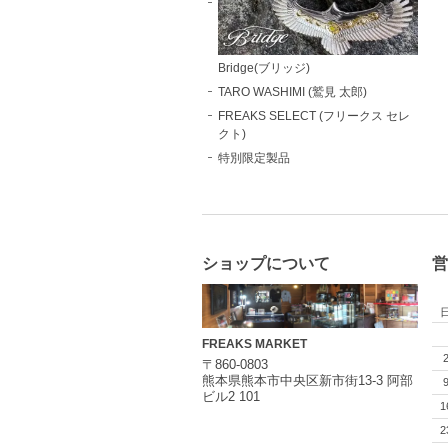
Bridge(ブリッジ)
TARO WASHIMI (鷲見 太郎)
FREAKS SELECT (フリークス セレ
クト)
特別限定製品
ショップについて
営
FREAKS MARKET
〒860-0803
熊本県熊本市中央区新市街13-3 阿部
ビル2 101
1
2