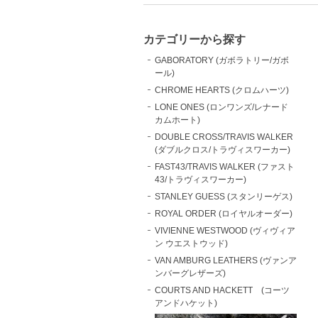
カテゴリーから探す
GABORATORY (ガボラトリー/ガボ
ール)
CHROME HEARTS (クロムハーツ)
LONE ONES (ロンワンズ/レナード
カムホート)
DOUBLE CROSS/TRAVIS WALKER
(ダブルクロス/トラヴィスワーカー)
FAST43/TRAVIS WALKER (ファスト
43/トラヴィスワーカー)
STANLEY GUESS (スタンリーゲス)
ROYAL ORDER (ロイヤルオーダー)
VIVIENNE WESTWOOD (ヴィヴィア
ン ウエストウッド)
VAN AMBURG LEATHERS (ヴァンア
ンバーグレザーズ)
COURTS AND HACKETT (コーツ
アンドハケット)