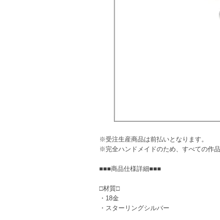
※受注生産商品は前払いとなります。
※完全ハンドメイドのため、すべての作
■■■商品仕様詳細■■■
□材質□
・18金
・スターリングシルバー