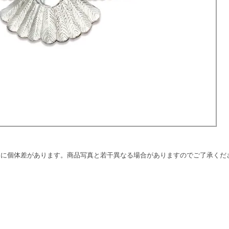
品に個体差があります。商品写真と若干異なる場合がありますのでご了承くだ