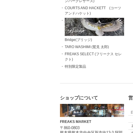
ンバーグレザーズ)
COURTS AND HACKETT (コーツ
アンドハケット)
Bridge(ブリッジ)
TARO WASHIMI (鷲見 太郎)
FREAKS SELECT (フリークス セレ
クト)
特別限定製品
ショップについて
営
FREAKS MARKET
〒860-0803
熊本県熊本市中央区新市街13-3 阿部