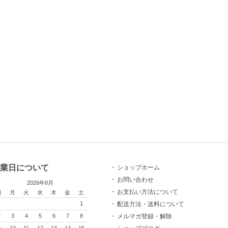
業日について
ショップホーム
お問い合わせ
2026年8月
お支払い方法について
日
月
火
水
木
金
土
配送方法・送料について
1
メルマガ登録・解除
2
3
4
5
6
7
8