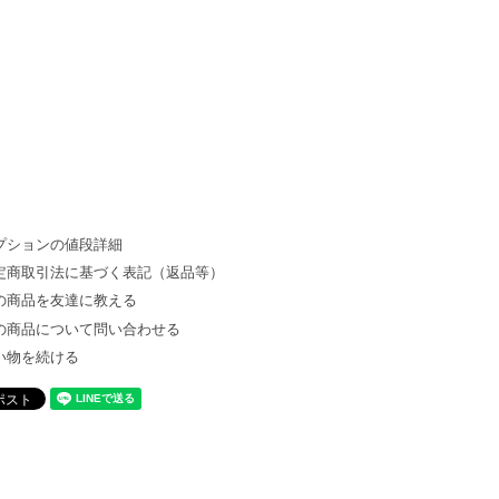
プションの値段詳細
定商取引法に基づく表記（返品等）
の商品を友達に教える
の商品について問い合わせる
い物を続ける