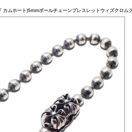
レナード カムホート)5mmボールチェーンブレスレットウィズクロ