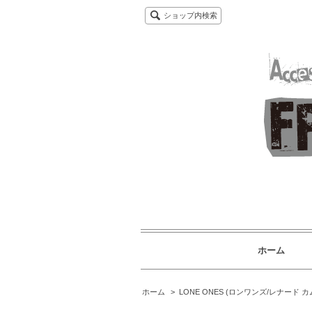
ショップ内検索
ホーム
ホーム
>
LONE ONES (ロンワンズ/レナード 