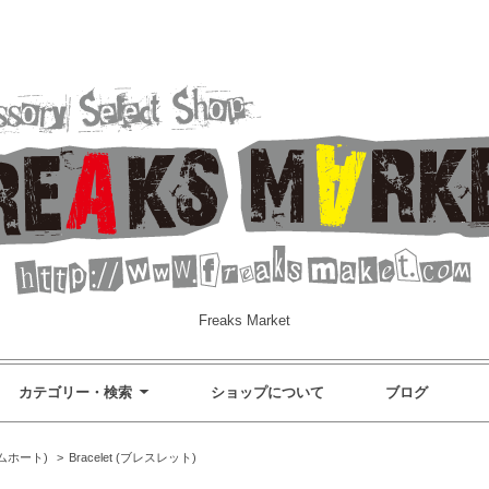
Freaks Market
カテゴリー・検索
ショップについて
ブログ
カムホート)
>
Bracelet (ブレスレット)