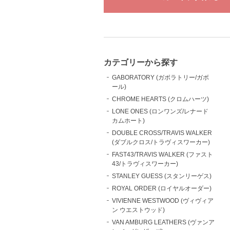
カテゴリーから探す
GABORATORY (ガボラトリー/ガボ
ール)
CHROME HEARTS (クロムハーツ)
LONE ONES (ロンワンズ/レナード
カムホート)
DOUBLE CROSS/TRAVIS WALKER
(ダブルクロス/トラヴィスワーカー)
FAST43/TRAVIS WALKER (ファスト
43/トラヴィスワーカー)
STANLEY GUESS (スタンリーゲス)
ROYAL ORDER (ロイヤルオーダー)
VIVIENNE WESTWOOD (ヴィヴィア
ン ウエストウッド)
VAN AMBURG LEATHERS (ヴァンア