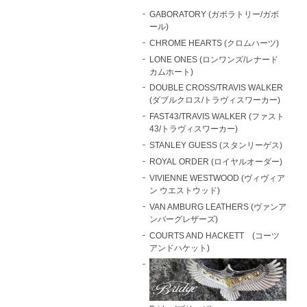
GABORATORY (ガボラトリー/ガボ
ール)
CHROME HEARTS (クロムハーツ)
LONE ONES (ロンワンズ/レナード
カムホート)
DOUBLE CROSS/TRAVIS WALKER
(ダブルクロス/トラヴィスワーカー)
FAST43/TRAVIS WALKER (ファスト
43/トラヴィスワーカー)
STANLEY GUESS (スタンリーゲス)
ROYAL ORDER (ロイヤルオーダー)
VIVIENNE WESTWOOD (ヴィヴィア
ン ウエストウッド)
VAN AMBURG LEATHERS (ヴァンア
ンバーグレザーズ)
COURTS AND HACKETT (コーツ
アンドハケット)