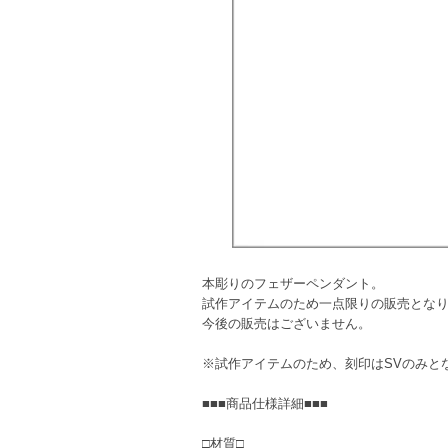
本彫りのフェザーペンダント。
試作アイテムのため一点限りの販売とな
今後の販売はございません。
※試作アイテムのため、刻印はSVのみと
■■■商品仕様詳細■■■
□材質□