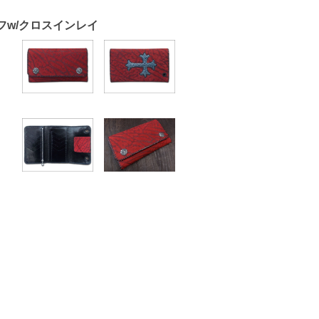
ラフw/クロスインレイ