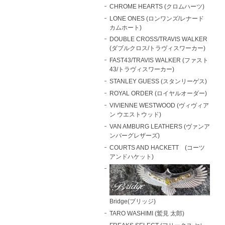
CHROME HEARTS (クロムハーツ)
LONE ONES (ロンワンズ/レナード
カムホート)
DOUBLE CROSS/TRAVIS WALKER
(ダブルクロス/トラヴィスワーカー)
FAST43/TRAVIS WALKER (ファスト
43/トラヴィスワーカー)
STANLEY GUESS (スタンリーゲス)
ROYAL ORDER (ロイヤルオーダー)
VIVIENNE WESTWOOD (ヴィヴィア
ン ウエストウッド)
VAN AMBURG LEATHERS (ヴァンア
ンバーグレザーズ)
COURTS AND HACKETT (コーツ
アンドハケット)
Bridge(ブリッジ)
TARO WASHIMI (鷲見 太郎)