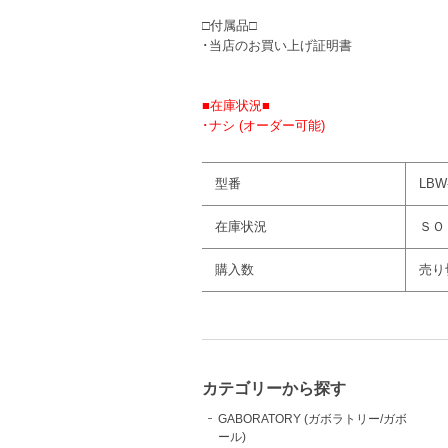
□付属品□
･当店のお買い上げ証明書
■在庫状況■
･ナシ (オーダー可能)
型番
LBW
在庫状況
ＳＯ
購入数
売り
カテゴリーから探す
GABORATORY (ガボラトリー/ガボ
ール)