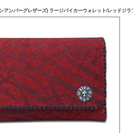
S (ヴァンアンバーグレザーズ) ラージバイカーウォレット/レッドジ