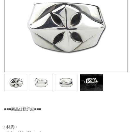
■■■商品仕様詳細■■■
□材質□