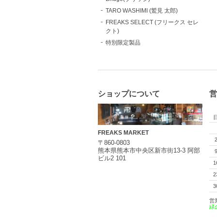
TARO WASHIMI (鷲見 太郎)
FREAKS SELECT (フリークス セレ
クト)
特別限定製品
ショップについて
営
FREAKS MARKET
〒860-0803
熊本県熊本市中央区新市街13-3 阿部
ビル2 101
1
2
3
営
緑