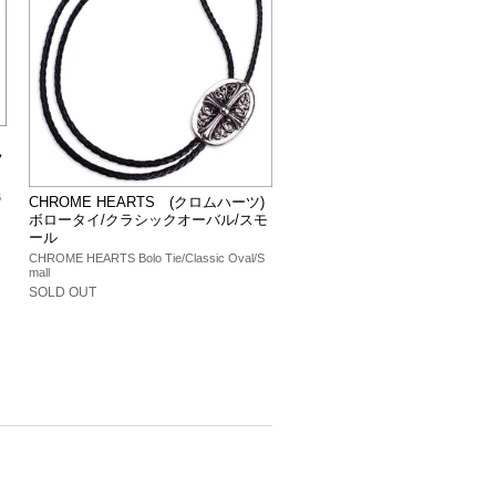
フ
B
CHROME HEARTS (クロムハーツ)
ボロータイ/クラシックオーバル/スモ
ール
CHROME HEARTS Bolo Tie/Classic Oval/S
mall
SOLD OUT