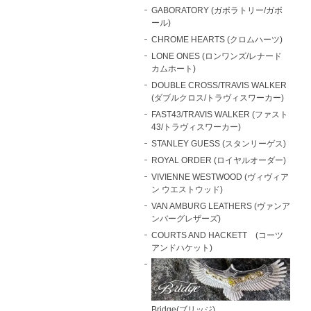
GABORATORY (ガボラトリー/ガボ
ール)
CHROME HEARTS (クロムハーツ)
LONE ONES (ロンワンズ/レナード
カムホート)
DOUBLE CROSS/TRAVIS WALKER
(ダブルクロス/トラヴィスワーカー)
FAST43/TRAVIS WALKER (ファスト
43/トラヴィスワーカー)
STANLEY GUESS (スタンリーゲス)
ROYAL ORDER (ロイヤルオーダー)
VIVIENNE WESTWOOD (ヴィヴィア
ン ウエストウッド)
VAN AMBURG LEATHERS (ヴァンア
ンバーグレザーズ)
COURTS AND HACKETT (コーツ
アンドハケット)
Bridge(ブリッジ)