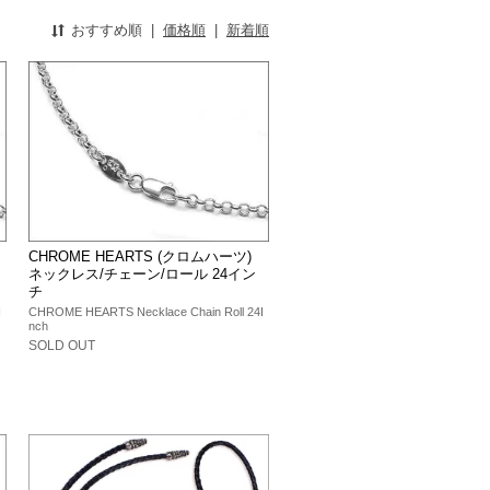
おすすめ順
|
価格順
|
新着順
CHROME HEARTS (クロムハーツ)
ネックレス/チェーン/ロール 24イン
チ
I
CHROME HEARTS Necklace Chain Roll 24I
nch
SOLD OUT