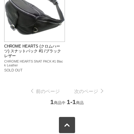
CHROME HEARTS (クロムハー
ツ) スナットパック #1 /ブラック
レザー
CHROME HEARTS SNAT PACK #1 Blac
k Leather
SOLD OUT
前のページ
次のページ
1
1-1
商品中
商品