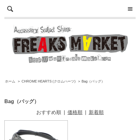
ホーム
>
CHROME HEARTS (クロムハーツ)
>
Bag（バッグ）
Bag（バッグ）
おすすめ順
|
価格順
|
新着順