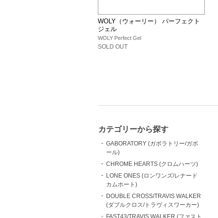
WOLY（ウォーリー） パーフェクト
ジェル
WOLY Perfect Gel
SOLD OUT
カテゴリーから探す
GABORATORY (ガボラトリー/ガボ
ール)
CHROME HEARTS (クロムハーツ)
LONE ONES (ロンワンズ/レナード
カムホート)
DOUBLE CROSS/TRAVIS WALKER
(ダブルクロス/トラヴィスワーカー)
FAST43/TRAVIS WALKER (ファスト