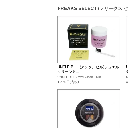
FREAKS SELECT (フリークス 
UNCLE BILL (アンクルビル)ジュエル
クリーンミニ
UNCLE BILL Jewel Clean Mini
U
1,320円(内税)