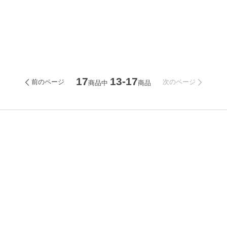
17
13-17
前のページ
次のページ
商品中
商品