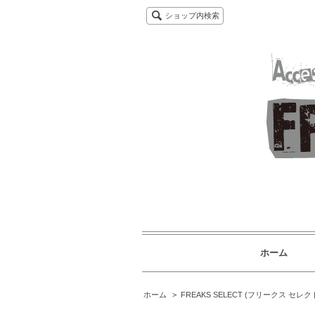
ショップ内検索
ホーム
ホーム
>
FREAKS SELECT (フリークス セレク