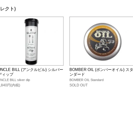
セレクト)
UNCLE BILL (アンクルビル) シルバー
BOMBER OIL (ボンバーオイル) ス
ディップ
ンダード
NCLE BILL silver dip
BOMBER OIL Standard
4,840円(内税)
SOLD OUT