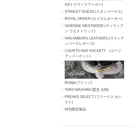
43/トラヴィスワーカー)
STANLEY GUESS (スタンリーゲス)
ROYAL ORDER (ロイヤルオーダー)
VIVIENNE WESTWOOD (ヴィヴィア
ン ウエストウッド)
VAN AMBURG LEATHERS (ヴァンア
ンバーグレザーズ)
COURTS AND HACKETT (コーツ
アンドハケット)
Bridge(ブリッジ)
TARO WASHIMI (鷲見 太郎)
FREAKS SELECT (フリークス セレ
クト)
特別限定製品