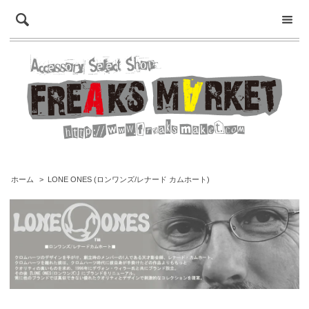
ホーム
>
LONE ONES (ロンワンズ/レナード カムホート)