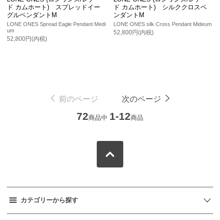
ド カムホート) スプレッドイー
ド カムホート) シルククロスペ
グルペンダントM
ンダントM
LONE ONES Spread Eagle Pendant Medi
LONE ONES silk Cross Pendant Mideum
um
52,800円(内税)
52,800円(内税)
前のページ
次のページ
72
1-12
商品中
商品
カテゴリーから探す