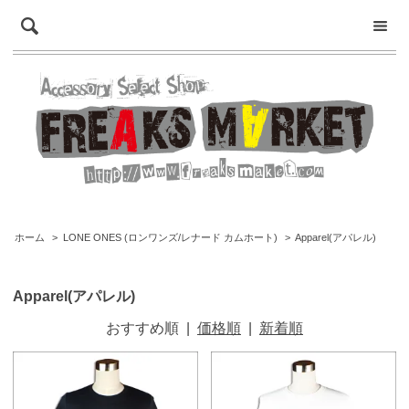
ホーム
>
LONE ONES (ロンワンズ/レナード カムホート)
>
Apparel(アパレル)
Apparel(アパレル)
おすすめ順
|
価格順
|
新着順