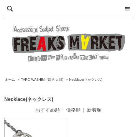
ホーム
>
TARO WASHIMI (鷲見 太郎)
>
Necklace(ネックレス)
Necklace(ネックレス)
おすすめ順
|
価格順
|
新着順