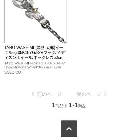
TARO WASHIMI (鷲見 太郎)イー
グルeg-05K18YG&SVフック/メデ
ィスンホイール/ネックレス50cm
TARO WASHIMI eagle eg-05K18YG&SV
Hook/Medicine Wheel/Necklace 50cm
SOLD OUT
前のページ
次のページ
1
1-1
商品中
商品