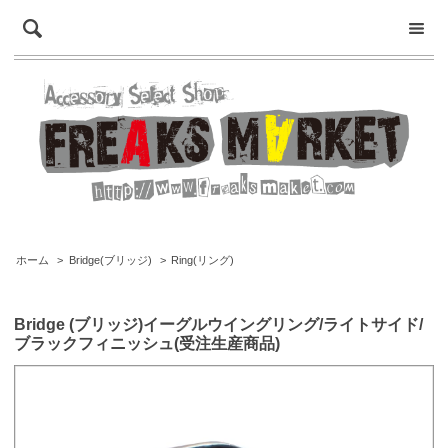
ホーム
>
Bridge(ブリッジ)
>
Ring(リング)
Bridge (ブリッジ)イーグルウイングリング/ライトサイド/
ブラックフィニッシュ(受注生産商品)