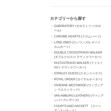
カテゴリーから探す
GABORATORY (ガボラトリー/ガボ
ール)
CHROME HEARTS (クロムハーツ)
LONE ONES (ロンワンズ/レナード
カムホート)
DOUBLE CROSS/TRAVIS WALKER
(ダブルクロス/トラヴィスワーカー)
FAST43/TRAVIS WALKER (ファスト
43/トラヴィスワーカー)
STANLEY GUESS (スタンリーゲス)
ROYAL ORDER (ロイヤルオーダー)
VIVIENNE WESTWOOD (ヴィヴィア
ン ウエストウッド)
VAN AMBURG LEATHERS (ヴァンア
ンバーグレザーズ)
COURTS AND HACKETT (コーツ
アンドハケット)