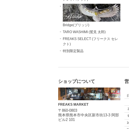
Bridge(ブリッジ)
TARO WASHIMI (鷲見 太郎)
FREAKS SELECT (フリークス セレ
クト)
特別限定製品
ショップについて
営
FREAKS MARKET
〒860-0803
熊本県熊本市中央区新市街13-3 阿部
ビル2 101
1