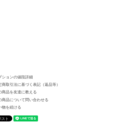
プションの値段詳細
定商取引法に基づく表記（返品等）
の商品を友達に教える
の商品について問い合わせる
い物を続ける