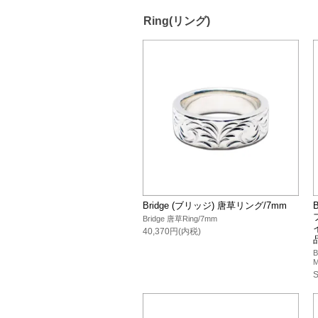
Ring(リング)
Bridge (ブリッジ) 唐草リング/7mm
Bridge 唐草Ring/7mm
40,370円(内税)
B
M