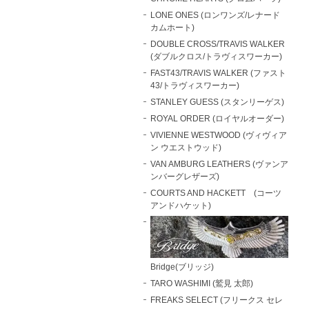
LONE ONES (ロンワンズ/レナード
カムホート)
DOUBLE CROSS/TRAVIS WALKER
(ダブルクロス/トラヴィスワーカー)
FAST43/TRAVIS WALKER (ファスト
43/トラヴィスワーカー)
STANLEY GUESS (スタンリーゲス)
ROYAL ORDER (ロイヤルオーダー)
VIVIENNE WESTWOOD (ヴィヴィア
ン ウエストウッド)
VAN AMBURG LEATHERS (ヴァンア
ンバーグレザーズ)
COURTS AND HACKETT (コーツ
アンドハケット)
Bridge(ブリッジ)
TARO WASHIMI (鷲見 太郎)
FREAKS SELECT (フリークス セレ