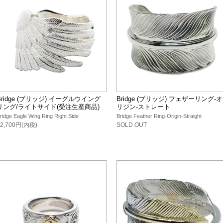
Bridge (ブリッジ) イーグルウイング
Bridge (ブリッジ) フェザーリング-オ
リング/ライトサイド(受注生産商品)
リジン-ストレート
ridge Eagle Wing Ring Right Side
Bridge Feather Ring-Origin-Straight
62,700円(内税)
SOLD OUT