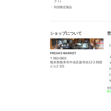
クト)
特別限定製品
ショップについて
営
FREAKS MARKET
〒860-0803
熊本県熊本市中央区新市街13-3 阿部
ビル2 101
1
2
3
営
緑