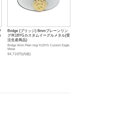
フ
Bridge (ブリッジ) 8mmプレーンリン
)
グ/K18YGカスタムイーグルメタル(受
注生産商品)
Bridge 8mm Plain ring/ K18YG Custom Eagle
Metal
94,710円(内税)