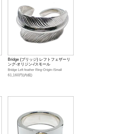
Bridge (ブリッジ) レフトフェザーリ
ング-オリジン-/スモール
Bridge Left feather Ring-Origin-/Small
61,160円(内税)