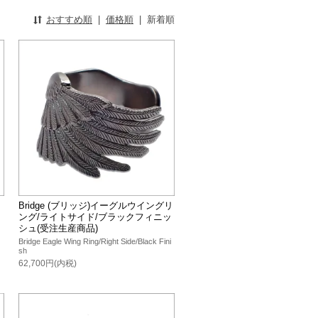
おすすめ順
|
価格順
|
新着順
Bridge (ブリッジ)イーグルウイングリ
ング/ライトサイド/ブラックフィニッ
シュ(受注生産商品)
Bridge Eagle Wing Ring/Right Side/Black Fini
sh
62,700円(内税)