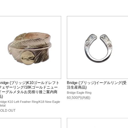
Bridge (ブリッジ)K10ゴールドレフト
Bridge (ブリッジ)イーグルリング(受
フェザーリング/18Kゴールドニュー
注生産商品)
イーグルメタルお見積り後ご案内商
Bridge Eagle Ring
品)
60,500円(内税)
ridge K10 Left Feather Ring/K18 New Eagle
etal
SOLD OUT