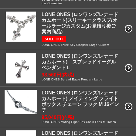
oss Connecter
LONE ONES (ロンワンズ/レナード
カムホート)スリーキークラスプ/オ
ールラージカスタム(お見積り後ご
案内商品)
SOLD OUT
LONE ONES Three Key Clasp/All Large Custom
LONE ONES (ロンワンズ/レナード
カムホート) スプレッドイーグル
ペンダントＬ
98,560円(内税)
LONE ONES Spread Eagle Pendant Large
LONE ONES (ロンワンズ/レナード
カムホート) メイティング フライト
ボックス チェーン フック M 16イン
チ
95,040円(内税)
LONE ONES Mating Flight Box Chain Fook M 16Inch
LONE ONES (ロンワンズ/レナード