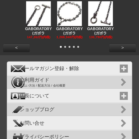
GABORATORY
GABORATORY
GABORATORY
GABORAT
(ガボラ
(ガボラ
(ガボラ
(ガボラ
147,262円(内税)
1,288,940円(内税)
130,790円(内税)
130,790円(
<
>
メールマガジン登録・解除
ご利用ガイド
支払い方法 / 配送方法 / 会社概要
店長について
ショップブログ
お問い合せ
プライバシーポリシー