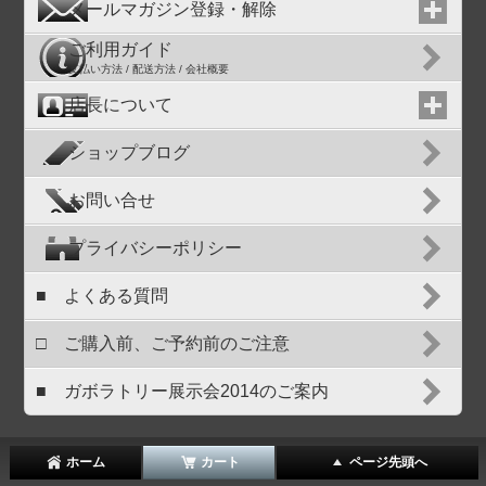
メールマガジン登録・解除
ご利用ガイド
支払い方法 / 配送方法 / 会社概要
店長について
ショップブログ
お問い合せ
プライバシーポリシー
■ よくある質問
□ ご購入前、ご予約前のご注意
■ ガボラトリー展示会2014のご案内
ホーム
カート
ページ先頭へ