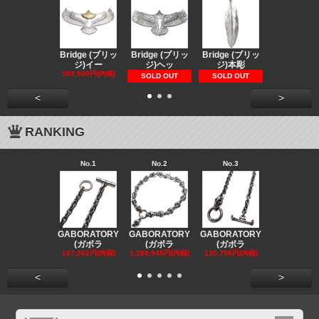
Bridge (ブリッ
Bridge (ブリッ
Bridge (ブリッ
Bridge (
ジ)イー
ジ)ヘッ
ジ)本彫
ジ)スペ
559,900円(内税)
73,370円(内
SOLD OUT
SOLD OUT
<
>
RANKING
No.1
No.2
No.3
No.4
GABORATORY
GABORATORY
GABORATORY
GABORAT
(ガボラ
(ガボラ
(ガボラ
(ガボラ
147,262円(内税)
1,288,940円(内税)
130,790円(内税)
130,790円(
<
>