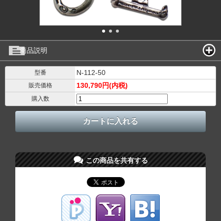
商品説明
N-112-50
型番
130,790円(内税)
販売価格
購入数
この商品を共有する