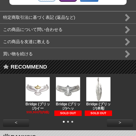
特定商取引法に基づく表記 (返品など)
この商品について問い合わせる
この商品を友達に教える
買い物を続ける
RECOMMEND
Bridge (ブリッ
Bridge (ブリッ
Bridge (ブリッ
Bridge (
ジ)イー
ジ)ヘッ
ジ)本彫
ジ)スペ
559,900円(内税)
73,370円(内
SOLD OUT
SOLD OUT
<
>