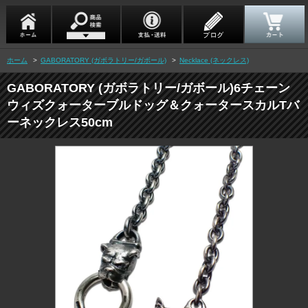
ホーム
>
GABORATORY (ガボラトリー/ガボール)
>
Necklace (ネックレス)
GABORATORY (ガボラトリー/ガボール)6チェーン
ウィズクォーターブルドッグ＆クォータースカルTバ
ーネックレス50cm