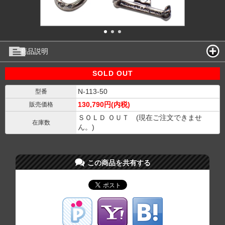
商品説明
SOLD OUT
N-113-50
型番
130,790円(内税)
販売価格
ＳＯＬＤ ＯＵＴ (現在ご注文できませ
在庫数
ん。)
この商品を共有する