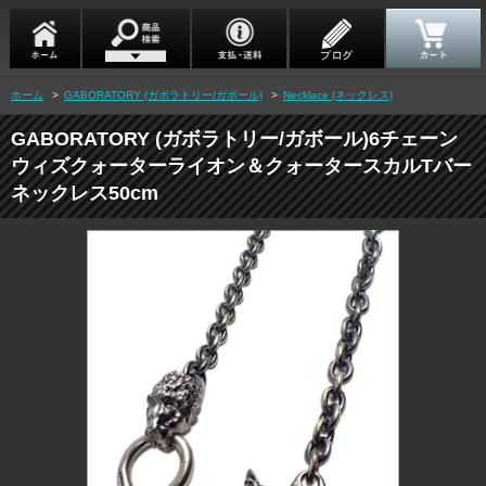
ホーム
>
GABORATORY (ガボラトリー/ガボール)
>
Necklace (ネックレス)
GABORATORY (ガボラトリー/ガボール)6チェーン
ウィズクォーターライオン＆クォータースカルTバー
ネックレス50cm