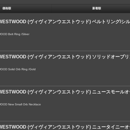
価格順
新着順
NE WESTWOOD (ヴィヴィアンウエストウッド) ベルトリング/シ
D Belt Ring /Silver
NE WESTWOOD (ヴィヴィアンウエストウッド) ソリッドオーブ
OD Solid Orb Ring /Gold
NE WESTWOOD (ヴィヴィアンウエストウッド) ニュースモー
OD New Small Orb Necklace
NE WESTWOOD (ヴィヴィアンウエストウッド) ニュータイニ