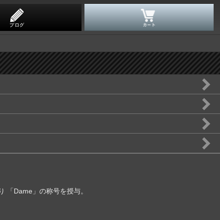
 「Dame」の称号を授与。