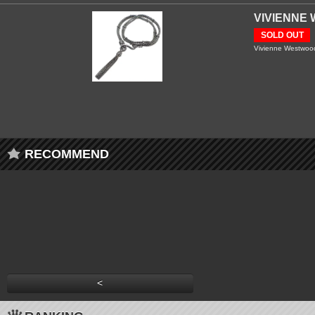
VIVIEN
SOLD OUT
Vivienne Westwood
RECOMMEND
<