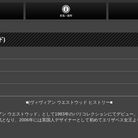
ド)
■(ヴィヴィアン ウエストウッド ヒストリー■
ン ウエストウッド」として1983年のパリコレクションにてデビュー。
なり、2006年には英国人デザイナーとして初めてエリザベス女王より