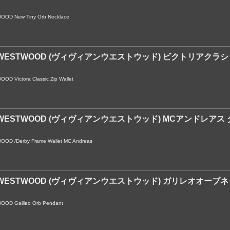
OD New Tiny Orb Necklace
NE WESTWOOD (ヴィヴィアンウエストウッド) ビクトリアク
D Victora Classic Zip Wallet
NE WESTWOOD (ヴィヴィアンウエストウッド) MCアンドレア
OD /Derby Frame Wallet MC Andreas
NE WESTWOOD (ヴィヴィアンウエストウッド) ガリレオオーブ
OD Galileo Orb Pendant