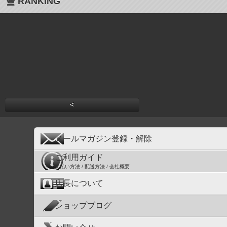
RANKING
<
メールマガジン登録・解除
ご利用ガイド
支払い方法 / 配送方法 / 会社概要
店長について
ショップブログ