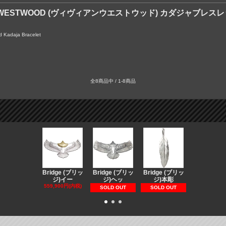
NE WESTWOOD (ヴィヴィアンウエストウッド) カダジャブレス
 Kadaja Bracelet
全8商品中 / 1-8商品
Bridge (ブリッ
Bridge (ブリッ
Bridge (ブリッ
Bridge (
ジ)イー
ジ)ヘッ
ジ)本彫
ジ)スペ
559,900円(内税)
73,370円(内
SOLD OUT
SOLD OUT