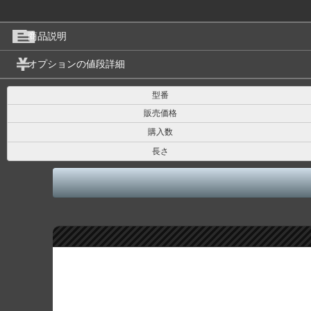
商品説明
オプションの値段詳細
型番
販売価格
購入数
長さ