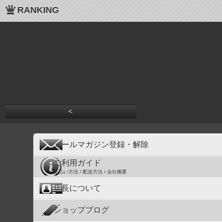
RANKING
<
メールマガジン登録・解除
ご利用ガイド
支払い方法 / 配送方法 / 会社概要
店長について
ショップブログ