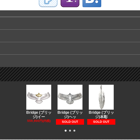
Bridge (ブリッ
Bridge (ブリッ
Bridge (ブリッ
Bridge (
ジ)イー
ジ)ヘッ
ジ)本彫
ジ)スペ
559,900円(内税)
73,370円(内
SOLD OUT
SOLD OUT