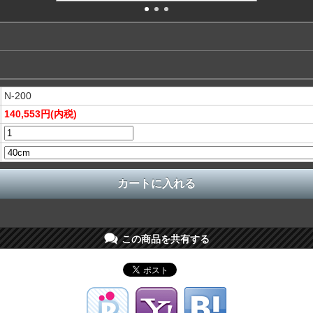
N-200
140,553円(内税)
この商品を共有する