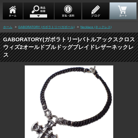
ホーム
>
GABORATORY (ガボラトリー/ガボール)
>
Necklace (ネックレス)
GABORATORY(ガボラトリー)バトルアックスクロス
ウィズ2オールドブルドッグブレイドレザーネックレ
ス