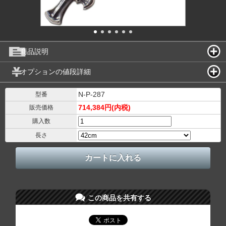
商品説明
オプションの値段詳細
N-P-287
型番
714,384円(内税)
販売価格
購入数
長さ
この商品を共有する