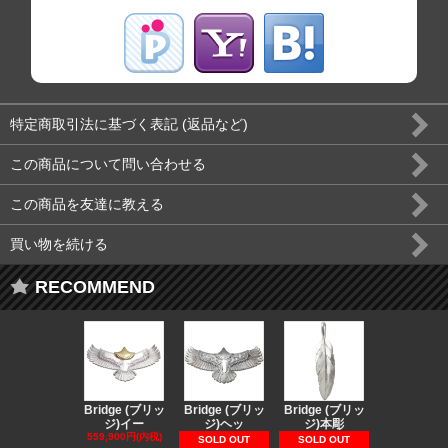
特定商取引法に基づく表記 (返品など)
この商品について問い合わせる
この商品を友達に教える
買い物を続ける
RECOMMEND
Bridge (ブリッ
Bridge (ブリッ
Bridge (ブリッ
Bridge (
ジ)イー
ジ)ヘッ
ジ)本彫
ジ)スペ
559,900円(内税)
73,370円(内
SOLD OUT
SOLD OUT