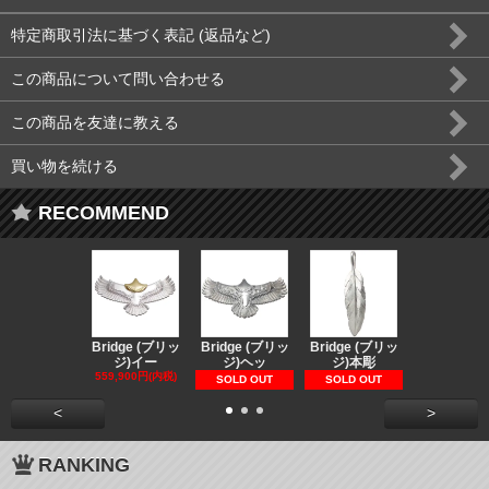
特定商取引法に基づく表記 (返品など)
この商品について問い合わせる
この商品を友達に教える
買い物を続ける
RECOMMEND
Bridge (ブリッ
Bridge (ブリッ
Bridge (ブリッ
Bridge (
ジ)イー
ジ)ヘッ
ジ)本彫
ジ)スペ
559,900円(内税)
73,370円(内
SOLD OUT
SOLD OUT
<
>
RANKING