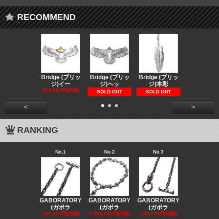
RECOMMEND
Bridge (ブリッ
Bridge (ブリッ
Bridge (ブリッ
Bridge (
ジ)イー
ジ)ヘッ
ジ)本彫
ジ)スペ
559,900円(内税)
73,370円(内
SOLD OUT
SOLD OUT
<
>
RANKING
No.1
No.2
No.3
No.4
GABORATORY
GABORATORY
GABORATORY
GABORAT
(ガボラ
(ガボラ
(ガボラ
(ガボラ
147,262円(内税)
1,288,940円(内税)
130,790円(内税)
130,790円(