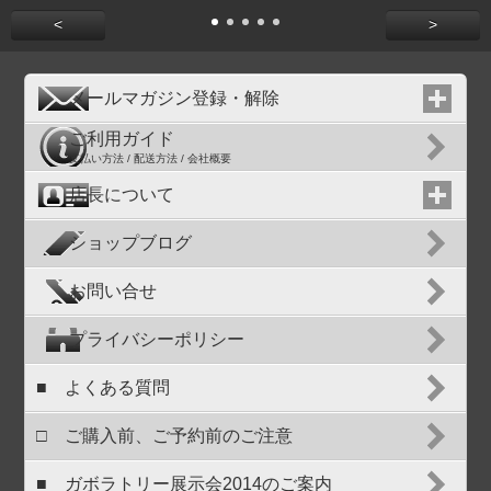
<
>
メールマガジン登録・解除
ご利用ガイド
支払い方法 / 配送方法 / 会社概要
店長について
ショップブログ
お問い合せ
プライバシーポリシー
■ よくある質問
□ ご購入前、ご予約前のご注意
■ ガボラトリー展示会2014のご案内