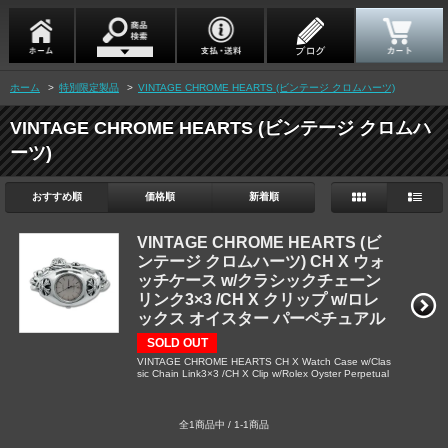
ホーム
>
特別限定製品
>
VINTAGE CHROME HEARTS (ビンテージ クロムハーツ)
VINTAGE CHROME HEARTS (ビンテージ クロムハ
ーツ)
おすすめ順
価格順
新着順
VINTAGE CHROME HEARTS (ビ
ンテージ クロムハーツ) CH X ウォ
ッチケース w/クラシックチェーン
リンク3×3 /CH X クリップ w/ロレ
ックス オイスター パーペチュアル
SOLD OUT
VINTAGE CHROME HEARTS CH X Watch Case w/Clas
sic Chain Link3×3 /CH X Clip w/Rolex Oyster Perpetual
全1商品中 / 1-1商品