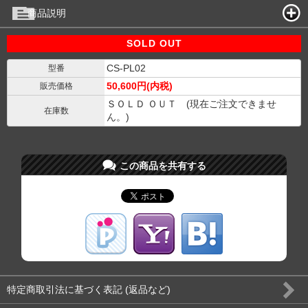
商品説明
SOLD OUT
CS-PL02
型番
50,600円(内税)
販売価格
ＳＯＬＤ ＯＵＴ (現在ご注文できませ
在庫数
ん。)
この商品を共有する
特定商取引法に基づく表記 (返品など)